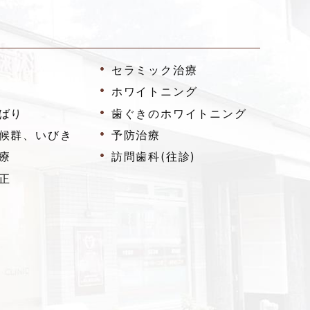
セラミック治療
ホワイトニング
ばり
歯ぐきのホワイトニング
候群、いびき
予防治療
療
訪問歯科(往診)
正