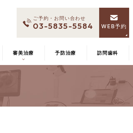
ご予約・お問い合わせ
03-5835-5584
WEB予約
審美治療
予防治療
訪問歯科