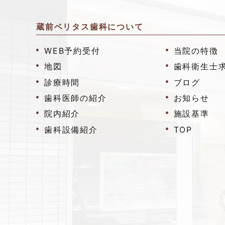
蔵前ベリタス歯科について
WEB予約受付
当院の特徴
地図
歯科衛生士
診療時間
ブログ
歯科医師の紹介
お知らせ
院内紹介
施設基準
歯科設備紹介
TOP