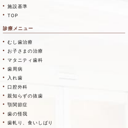
施設基準
TOP
診療メニュー
むし歯治療
お子さまの治療
マタニティ歯科
歯周病
入れ歯
口腔外科
親知らずの抜歯
顎関節症
歯の怪我
歯軋り、食いしばり