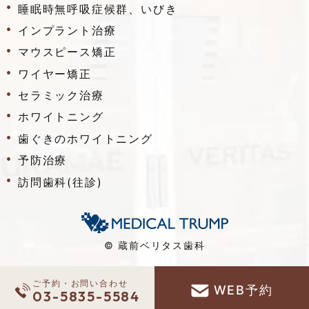
睡眠時無呼吸症候群、いびき
インプラント治療
マウスピース矯正
ワイヤー矯正
セラミック治療
ホワイトニング
歯ぐきのホワイトニング
予防治療
訪問歯科(往診)
© 蔵前ベリタス歯科
ご予約・お問い合わせ
WEB予約
03-5835-5584