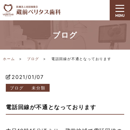
ブログ
ホーム
ブログ
電話回線が不通となっております
2021/01/07
ブログ
未分類
電話回線が不通となっております