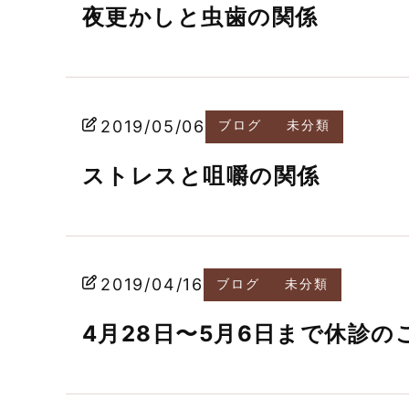
夜更かしと虫歯の関係
2019/05/06
ブログ
未分類
ストレスと咀嚼の関係
2019/04/16
ブログ
未分類
4月28日〜5月6日まで休診の