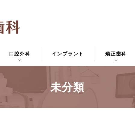
口腔外科
インプラント
矯正歯科
未分類