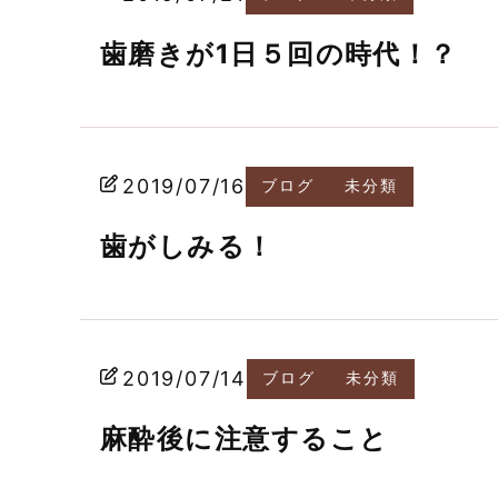
歯磨きが1日５回の時代！？
2019/07/16
ブログ
未分類
歯がしみる！
2019/07/14
ブログ
未分類
麻酔後に注意すること