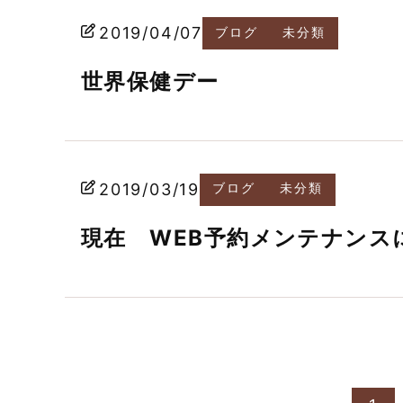
2019/04/07
ブログ
未分類
世界保健デー
2019/03/19
ブログ
未分類
現在 WEB予約メンテナン