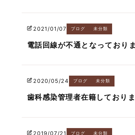
2021/01/07
ブログ
未分類
電話回線が不通となっており
2020/05/24
ブログ
未分類
歯科感染管理者在籍しており
2019/07/21
ブログ
未分類