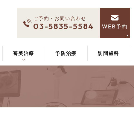
ご予約・お問い合わせ
03-5835-5584
WEB予約
審美治療
予防治療
訪問歯科