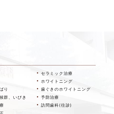
セラミック治療
ホワイトニング
ばり
歯ぐきのホワイトニング
候群、いびき
予防治療
療
訪問歯科(往診)
正