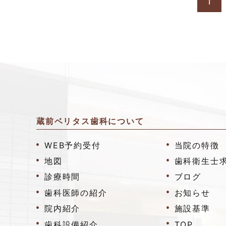
1
蔵前ベリタス歯科について
WEB予約受付
当院の特徴
地図
歯科衛生士
診療時間
ブログ
歯科医師の紹介
お知らせ
院内紹介
施設基準
歯科設備紹介
TOP