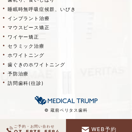
睡眠時無呼吸症候群、いびき
インプラント治療
マウスピース矯正
ワイヤー矯正
セラミック治療
ホワイトニング
歯ぐきのホワイトニング
予防治療
訪問歯科(往診)
© 蔵前ベリタス歯科
ご予約・お問い合わせ
WEB予約
03-5835-5584