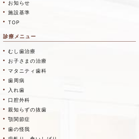
お知らせ
施設基準
TOP
診療メニュー
むし歯治療
お子さまの治療
マタニティ歯科
歯周病
入れ歯
口腔外科
親知らずの抜歯
顎関節症
歯の怪我
歯軋り、食いしばり